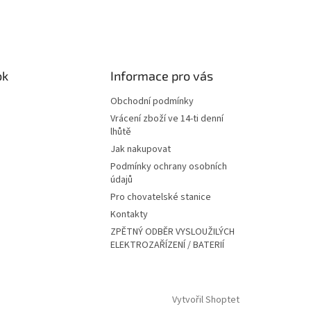
ok
Informace pro vás
Obchodní podmínky
Vrácení zboží ve 14-ti denní
lhůtě
Jak nakupovat
Podmínky ochrany osobních
údajů
Pro chovatelské stanice
Kontakty
ZPĚTNÝ ODBĚR VYSLOUŽILÝCH
ELEKTROZAŘÍZENÍ / BATERIÍ
Vytvořil Shoptet