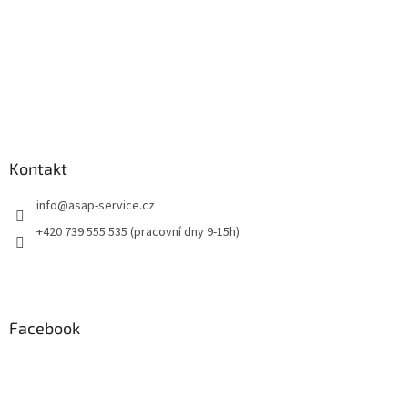
Kontakt
info
@
asap-service.cz
+420 739 555 535 (pracovní dny 9-15h)
Facebook