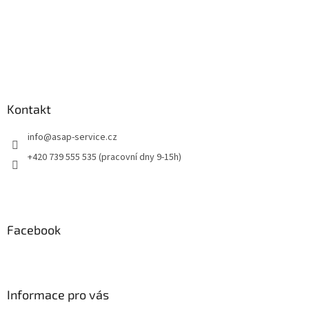
Kontakt
info
@
asap-service.cz
+420 739 555 535 (pracovní dny 9-15h)
Facebook
Informace pro vás