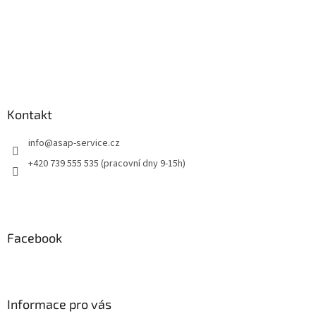
Kontakt
info
@
asap-service.cz
+420 739 555 535 (pracovní dny 9-15h)
Facebook
Informace pro vás