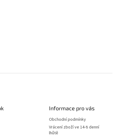
ok
Informace pro vás
Obchodní podmínky
Vrácení zboží ve 14-ti denní
lhůtě