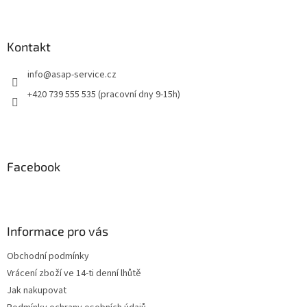
Kontakt
info
@
asap-service.cz
+420 739 555 535 (pracovní dny 9-15h)
Facebook
Informace pro vás
Obchodní podmínky
Vrácení zboží ve 14-ti denní lhůtě
Jak nakupovat