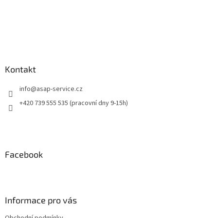
Kontakt
info
@
asap-service.cz
+420 739 555 535 (pracovní dny 9-15h)
Facebook
Informace pro vás
Obchodní podmínky