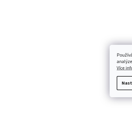
Používá
analýze
Více in
Nast