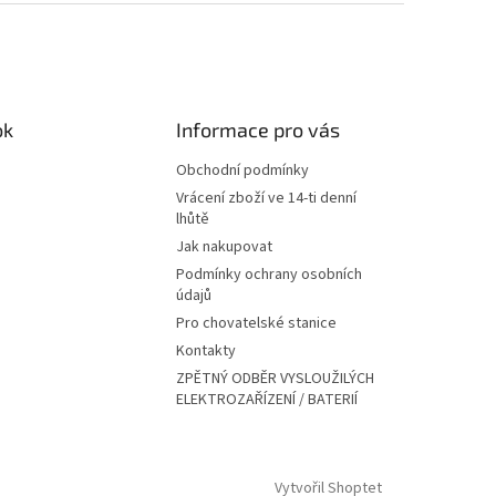
ok
Informace pro vás
Obchodní podmínky
Vrácení zboží ve 14-ti denní
lhůtě
Jak nakupovat
Podmínky ochrany osobních
údajů
Pro chovatelské stanice
Kontakty
ZPĚTNÝ ODBĚR VYSLOUŽILÝCH
ELEKTROZAŘÍZENÍ / BATERIÍ
Vytvořil Shoptet