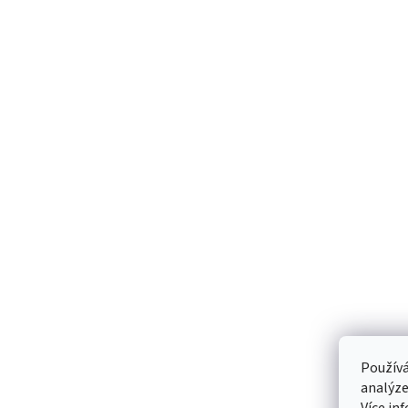
Používá
analýze