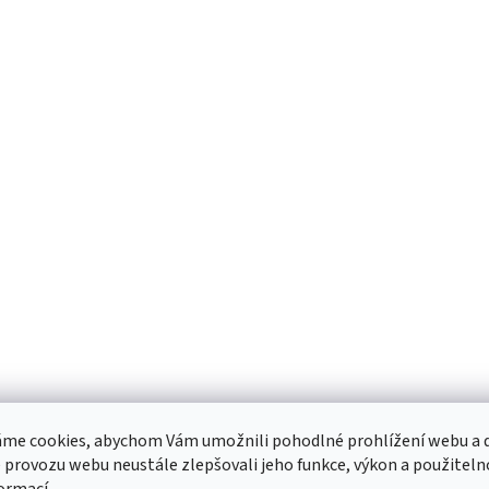
me cookies, abychom Vám umožnili pohodlné prohlížení webu a d
 provozu webu neustále zlepšovali jeho funkce, výkon a použiteln