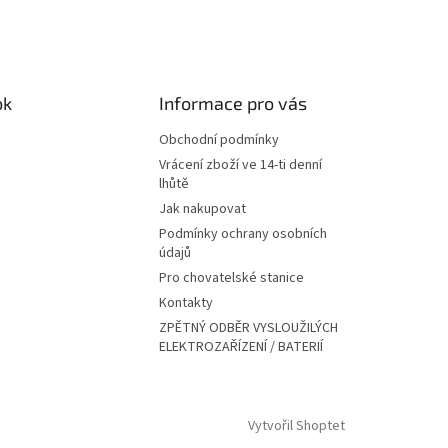
ok
Informace pro vás
Obchodní podmínky
Vrácení zboží ve 14-ti denní
lhůtě
Jak nakupovat
Podmínky ochrany osobních
údajů
Pro chovatelské stanice
Kontakty
ZPĚTNÝ ODBĚR VYSLOUŽILÝCH
ELEKTROZAŘÍZENÍ / BATERIÍ
Vytvořil Shoptet