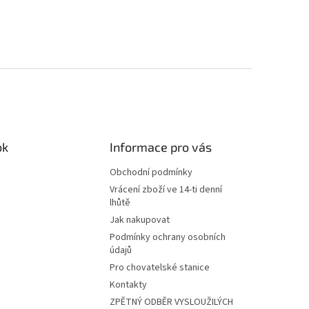
ok
Informace pro vás
Obchodní podmínky
Vrácení zboží ve 14-ti denní
lhůtě
Jak nakupovat
Podmínky ochrany osobních
údajů
Pro chovatelské stanice
Kontakty
ZPĚTNÝ ODBĚR VYSLOUŽILÝCH