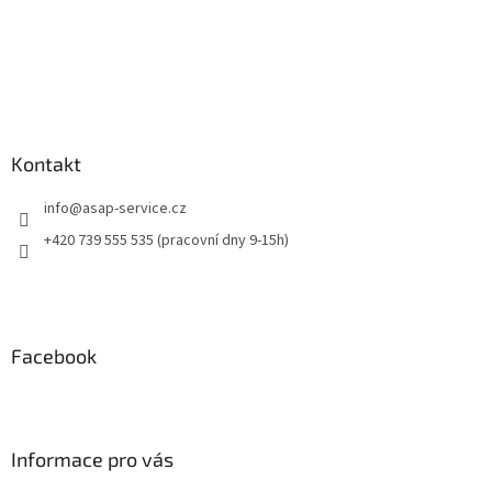
Kontakt
info
@
asap-service.cz
+420 739 555 535 (pracovní dny 9-15h)
Facebook
Informace pro vás