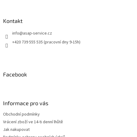
Kontakt
info
@
asap-service.cz
+420 739 555 535 (pracovní dny 9-15h)
Facebook
Informace pro vás
Obchodní podmínky
Vrácení zboží ve 14-ti denní lhůtě
Jak nakupovat