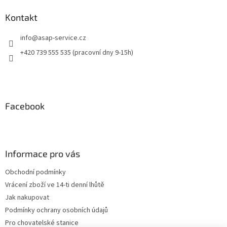
Kontakt
info
@
asap-service.cz
+420 739 555 535 (pracovní dny 9-15h)
Facebook
Informace pro vás
Obchodní podmínky
Vrácení zboží ve 14-ti denní lhůtě
Jak nakupovat
Podmínky ochrany osobních údajů
Pro chovatelské stanice