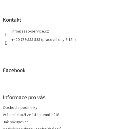
Kontakt
info
@
asap-service.cz
+420 739 555 535 (pracovní dny 9-15h)
Facebook
Informace pro vás
Obchodní podmínky
Vrácení zboží ve 14-ti denní lhůtě
Jak nakupovat