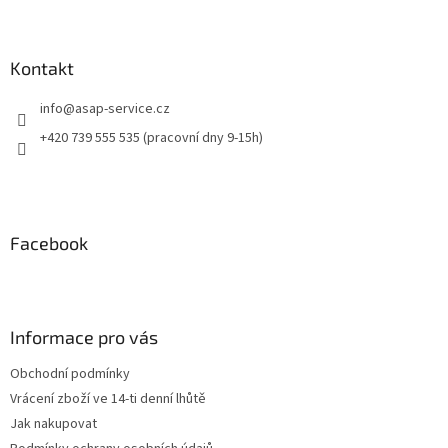
Kontakt
info
@
asap-service.cz
+420 739 555 535 (pracovní dny 9-15h)
Facebook
Informace pro vás
Obchodní podmínky
Vrácení zboží ve 14-ti denní lhůtě
Jak nakupovat