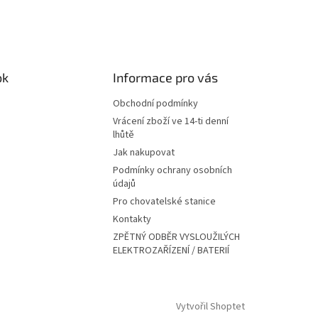
ok
Informace pro vás
Obchodní podmínky
Vrácení zboží ve 14-ti denní
lhůtě
Jak nakupovat
Podmínky ochrany osobních
údajů
Pro chovatelské stanice
Kontakty
ZPĚTNÝ ODBĚR VYSLOUŽILÝCH
ELEKTROZAŘÍZENÍ / BATERIÍ
Vytvořil Shoptet