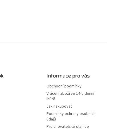
ok
Informace pro vás
Obchodní podmínky
Vrácení zboží ve 14-ti denní
lhůtě
Jak nakupovat
Podmínky ochrany osobních
údajů
Pro chovatelské stanice