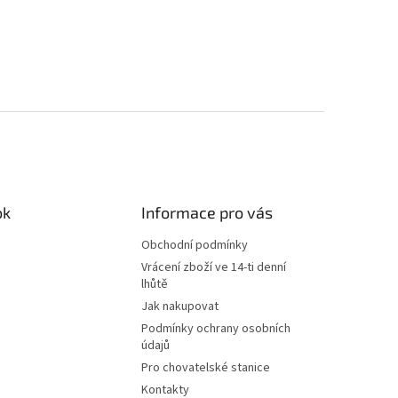
ok
Informace pro vás
Obchodní podmínky
Vrácení zboží ve 14-ti denní
lhůtě
Jak nakupovat
Podmínky ochrany osobních
údajů
Pro chovatelské stanice
Kontakty