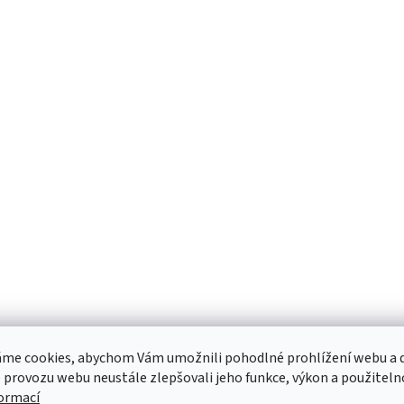
me cookies, abychom Vám umožnili pohodlné prohlížení webu a d
 provozu webu neustále zlepšovali jeho funkce, výkon a použiteln
formací