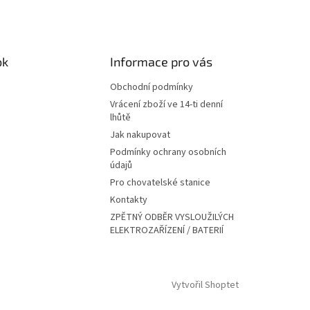
ok
Informace pro vás
Obchodní podmínky
Vrácení zboží ve 14-ti denní
lhůtě
Jak nakupovat
Podmínky ochrany osobních
údajů
Pro chovatelské stanice
Kontakty
ZPĚTNÝ ODBĚR VYSLOUŽILÝCH
ELEKTROZAŘÍZENÍ / BATERIÍ
Vytvořil Shoptet