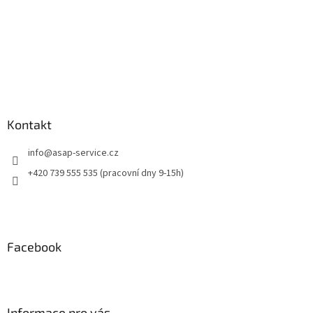
Kontakt
info
@
asap-service.cz
+420 739 555 535 (pracovní dny 9-15h)
Facebook
Informace pro vás