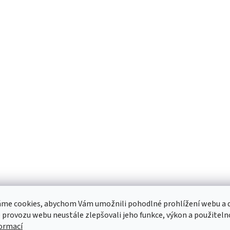
me cookies, abychom Vám umožnili pohodlné prohlížení webu a d
 provozu webu neustále zlepšovali jeho funkce, výkon a použiteln
formací