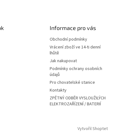
ok
Informace pro vás
Obchodní podmínky
Vrácení zboží ve 14-ti denní
lhůtě
Jak nakupovat
Podmínky ochrany osobních
údajů
Pro chovatelské stanice
Kontakty
ZPĚTNÝ ODBĚR VYSLOUŽILÝCH
ELEKTROZAŘÍZENÍ / BATERIÍ
Vytvořil Shoptet