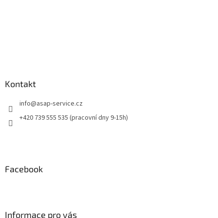
Kontakt
info
@
asap-service.cz
+420 739 555 535 (pracovní dny 9-15h)
Facebook
Informace pro vás