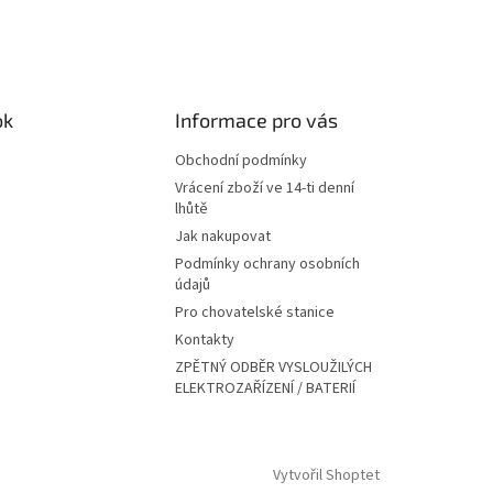
ok
Informace pro vás
Obchodní podmínky
Vrácení zboží ve 14-ti denní
lhůtě
Jak nakupovat
Podmínky ochrany osobních
údajů
Pro chovatelské stanice
Kontakty
ZPĚTNÝ ODBĚR VYSLOUŽILÝCH
ELEKTROZAŘÍZENÍ / BATERIÍ
Vytvořil Shoptet