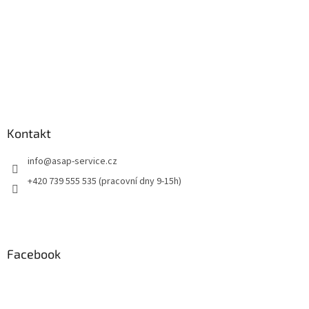
Kontakt
info
@
asap-service.cz
+420 739 555 535 (pracovní dny 9-15h)
Facebook