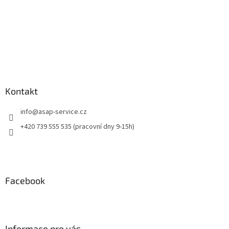
Kontakt
info
@
asap-service.cz
+420 739 555 535 (pracovní dny 9-15h)
Facebook
Informace pro vás