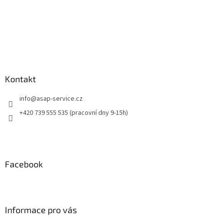
Kontakt
info
@
asap-service.cz
+420 739 555 535 (pracovní dny 9-15h)
Facebook
Informace pro vás