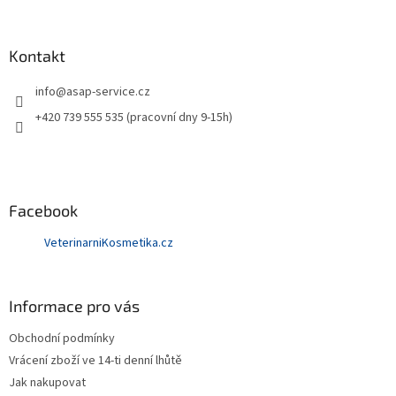
Kontakt
info
@
asap-service.cz
+420 739 555 535 (pracovní dny 9-15h)
Facebook
VeterinarniKosmetika.cz
Informace pro vás
Obchodní podmínky
Vrácení zboží ve 14-ti denní lhůtě
Jak nakupovat