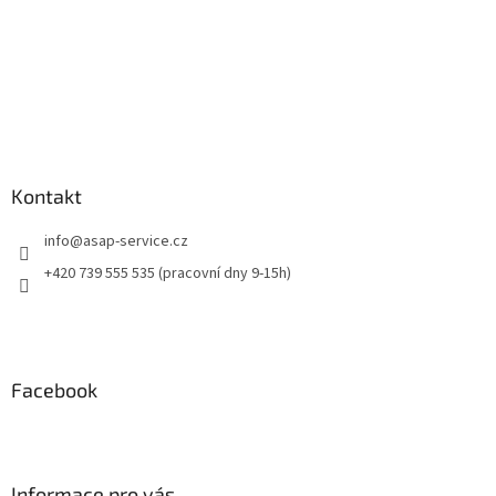
Kontakt
info
@
asap-service.cz
+420 739 555 535 (pracovní dny 9-15h)
Facebook
Informace pro vás