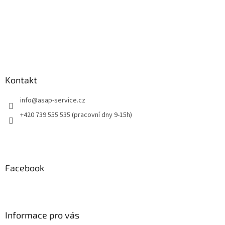
Kontakt
info
@
asap-service.cz
+420 739 555 535 (pracovní dny 9-15h)
Facebook
Informace pro vás