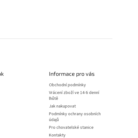
ok
Informace pro vás
Obchodní podmínky
Vrácení zboží ve 14-ti denní
lhůtě
Jak nakupovat
Podmínky ochrany osobních
údajů
Pro chovatelské stanice
Kontakty