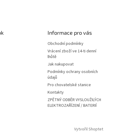
ok
Informace pro vás
Obchodní podmínky
Vrácení zboží ve 14-ti denní
lhůtě
Jak nakupovat
Podmínky ochrany osobních
údajů
Pro chovatelské stanice
Kontakty
ZPĚTNÝ ODBĚR VYSLOUŽILÝCH
ELEKTROZAŘÍZENÍ / BATERIÍ
Vytvořil Shoptet