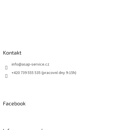
Kontakt
info
@
asap-service.cz
+420 739 555 535 (pracovní dny 9-15h)
Facebook