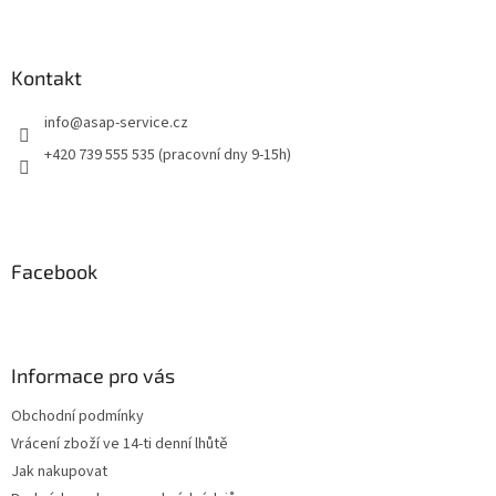
Kontakt
info
@
asap-service.cz
+420 739 555 535 (pracovní dny 9-15h)
Facebook
Informace pro vás
Obchodní podmínky
Vrácení zboží ve 14-ti denní lhůtě
Jak nakupovat