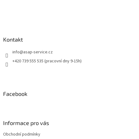
Kontakt
info
@
asap-service.cz
+420 739 555 535 (pracovní dny 9-15h)
Facebook
Informace pro vás
Obchodní podmínky