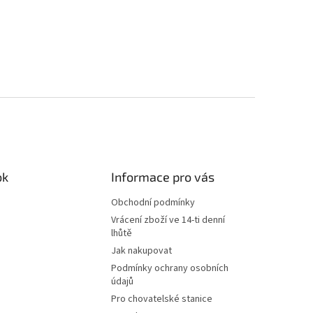
ok
Informace pro vás
Obchodní podmínky
Vrácení zboží ve 14-ti denní
lhůtě
Jak nakupovat
Podmínky ochrany osobních
údajů
Pro chovatelské stanice