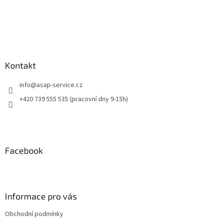
Kontakt
info
@
asap-service.cz
+420 739 555 535 (pracovní dny 9-15h)
Facebook
Informace pro vás
Obchodní podmínky