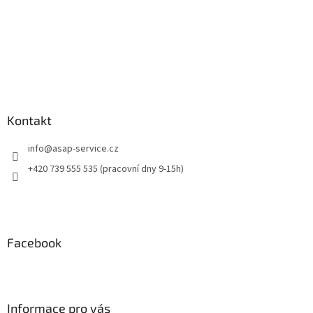
Kontakt
info
@
asap-service.cz
+420 739 555 535 (pracovní dny 9-15h)
Facebook
Informace pro vás