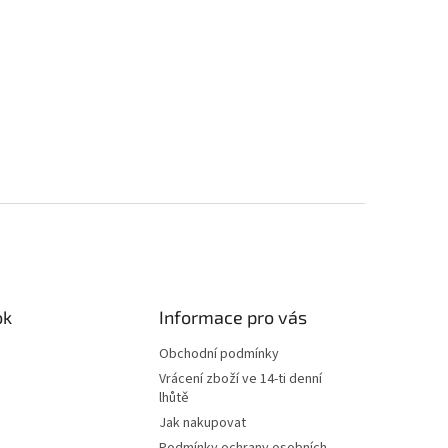
ok
Informace pro vás
Obchodní podmínky
Vrácení zboží ve 14-ti denní
lhůtě
Jak nakupovat
Podmínky ochrany osobních