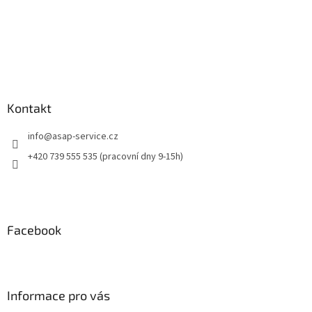
Kontakt
info
@
asap-service.cz
+420 739 555 535 (pracovní dny 9-15h)
Facebook
Informace pro vás