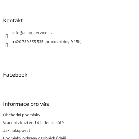
Kontakt
info
@
asap-service.cz
+420 739 555 535 (pracovní dny 9-15h)
Facebook
Informace pro vás
Obchodní podmínky
Vrácení zboží ve 14-ti denní lhůtě
Jak nakupovat
Podmínky ochrany osobních údajů