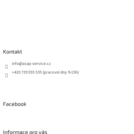
Kontakt
info
@
asap-service.cz
+420 739 555 535 (pracovní dny 9-15h)
Facebook
Informace pro vás