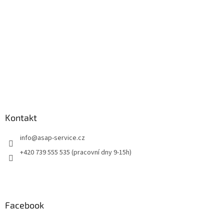
Kontakt
info
@
asap-service.cz
+420 739 555 535 (pracovní dny 9-15h)
Facebook