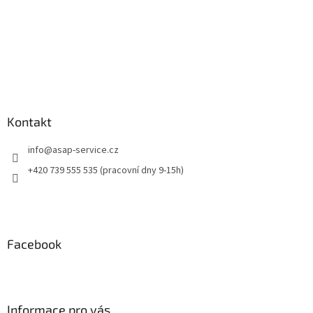
Kontakt
info
@
asap-service.cz
+420 739 555 535 (pracovní dny 9-15h)
Facebook
Informace pro vás