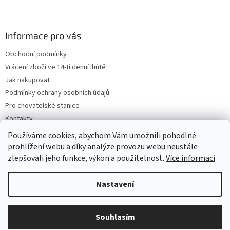
Informace pro vás
Obchodní podmínky
Vrácení zboží ve 14-ti denní lhůtě
Jak nakupovat
Podmínky ochrany osobních údajů
Pro chovatelské stanice
Kontakty
ZPĚTNÝ ODBĚR VYSLOUŽILÝCH ELEKTROZAŘÍZENÍ / BATERIÍ
Používáme cookies, abychom Vám umožnili pohodlné
prohlížení webu a díky analýze provozu webu neustále
zlepšovali jeho funkce, výkon a použitelnost.
Více informací
Vytvořil Shoptet
Nastavení
Copyright 2026
VeterinarniKosmetika.cz
. Všechna práva
Souhlasím
vyhrazena.
Upravit nastavení cookies