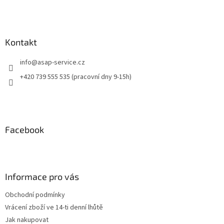
Kontakt
info
@
asap-service.cz
+420 739 555 535 (pracovní dny 9-15h)
Facebook
Informace pro vás
Obchodní podmínky
Vrácení zboží ve 14-ti denní lhůtě
Jak nakupovat