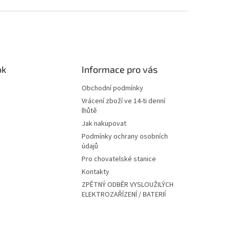
ok
Informace pro vás
Obchodní podmínky
Vrácení zboží ve 14-ti denní
lhůtě
Jak nakupovat
Podmínky ochrany osobních
údajů
Pro chovatelské stanice
Kontakty
ZPĚTNÝ ODBĚR VYSLOUŽILÝCH
ELEKTROZAŘÍZENÍ / BATERIÍ