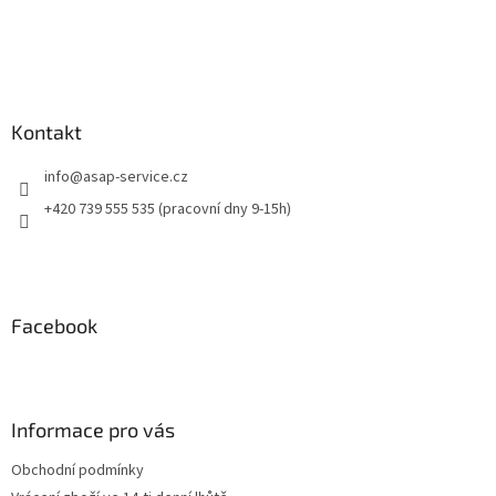
Kontakt
info
@
asap-service.cz
+420 739 555 535 (pracovní dny 9-15h)
Facebook
Informace pro vás
Obchodní podmínky